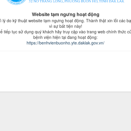
Website tạm ngưng hoạt động
ì lý do kỹ thuật website tạm ngưng hoạt động. Thành thật xin lỗi các b
vì sự bất tiện này!
ể tiếp tục sử dụng quý khách hãy truy cập vào trang web chính thức c
bệnh viện hiện tại đang hoạt động:
https://benhvienbuonho.yte.daklak.gov.vn/