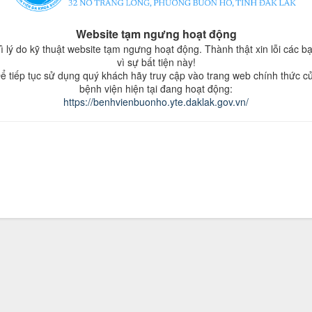
Website tạm ngưng hoạt động
ì lý do kỹ thuật website tạm ngưng hoạt động. Thành thật xin lỗi các b
vì sự bất tiện này!
ể tiếp tục sử dụng quý khách hãy truy cập vào trang web chính thức c
bệnh viện hiện tại đang hoạt động:
https://benhvienbuonho.yte.daklak.gov.vn/